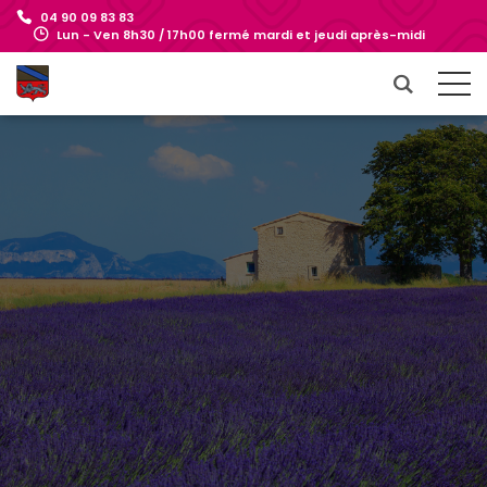
04 90 09 83 83
Lun - Ven 8h30 / 17h00 fermé mardi et jeudi après-midi