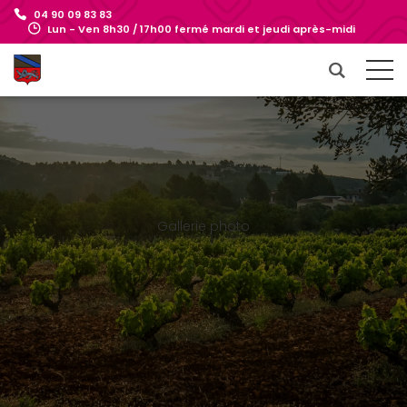
04 90 09 83 83
Lun - Ven 8h30 / 17h00 fermé mardi et jeudi après-midi
Gallerie photo