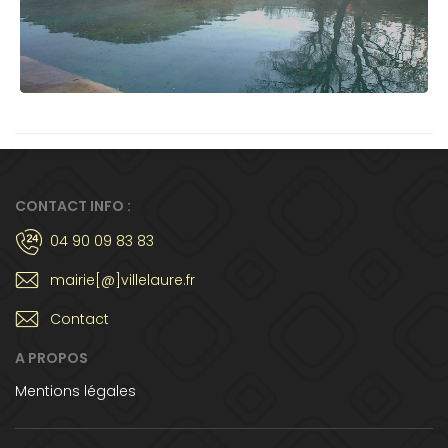
CONTACT INFO :
04 90 09 83 83
mairie[@]villelaure.fr
Contact
A PROPOS
Mentions légales