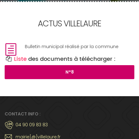
ACTUS VILLELAURE
Bulletin municipal réalisé par la commune
Liste
des documents à télécharger :
N°8
CONTACT INFO :
04 90 09 83 83
mairie[@]villelaure.fr