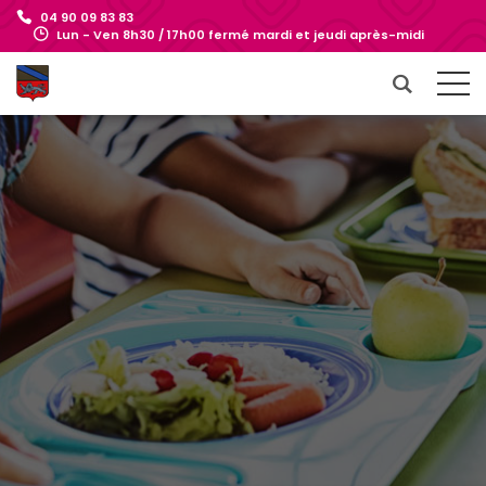
04 90 09 83 83
Lun - Ven 8h30 / 17h00 fermé mardi et jeudi après-midi