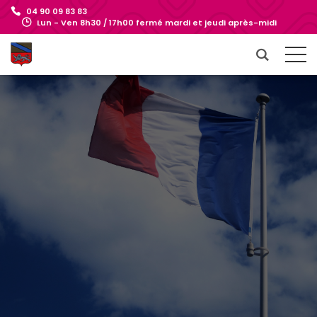
04 90 09 83 83
Lun - Ven 8h30 / 17h00 fermé mardi et jeudi après-midi