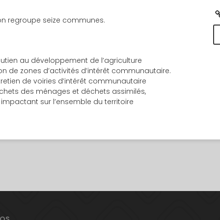
ron regroupe seize communes.
tien au développement de l’agriculture
n de zones d’activités d’intérêt communautaire.
etien de voiries d’intérêt communautaire
déchets des ménages et déchets assimilés,
 impactant sur l’ensemble du territoire
POS