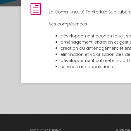
La Communauté Territoriale Sud Lube
Ses compétences :
développement économique : sou
aménagement, entretien et gestio
création ou aménagement et entr
élimination et valorisation des 
développement culturel et sportif
services aux populations
CONTACT INFO :
A PRO