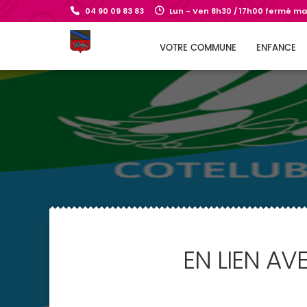
04 90 09 83 83
Lun - Ven 8h30 / 17h00 fermé mar
VOTRE COMMUNE
ENFANCE
EN LIEN 