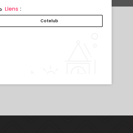
Liens
:
Cotelub