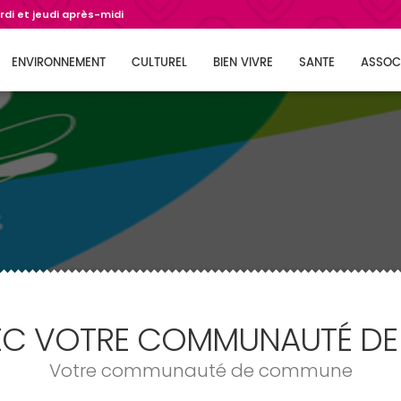
di et jeudi après-midi
ENVIRONNEMENT
CULTUREL
BIEN VIVRE
SANTE
ASSOC
AVEC VOTRE COMMUNAUTÉ D
Votre communauté de commune