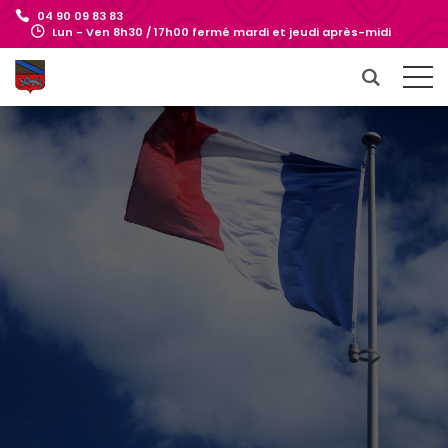
04 90 09 83 83
Lun - Ven 8h30 / 17h00 fermé mardi et jeudi après-midi