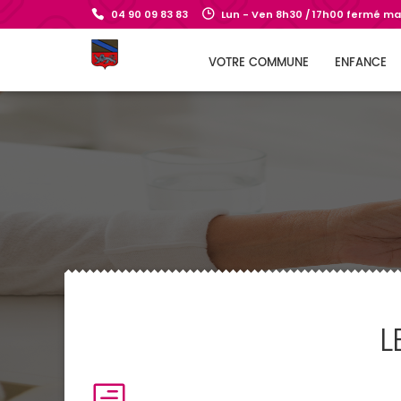
04 90 09 83 83
Lun - Ven 8h30 / 17h00 fermé mar
VOTRE COMMUNE
ENFANCE
L