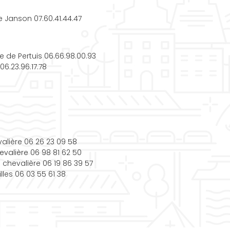
 Janson 07.60.41.44.47
e de Pertuis 06.66.98.00.93
06.23.96.17.78
alière 06 26 23 09 58
evalière 06 98 81 62 50
chevalière 06 19 86 39 57
lles 06 03 55 61 38