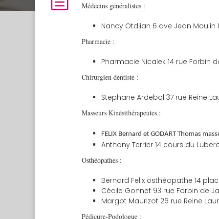
Médecins généralistes :
Nancy Otdjian 6 ave Jean Moulin 0
Pharmacie :
Pharmacie Nicalek 14 rue Forbin 
Chirurgien dentiste :
Stephane Ardebol 37 rue Reine Lau
Masseurs Kinésithérapeutes :
FELIX Bernard et GODART Thomas masseu
Anthony Terrier 14 cours du Lubero
Osthéopathes
:
Bernard Felix osthéopathe 14 plac
Cécile Gonnet 93 rue Forbin de J
Margot Maurizot 26 rue Reine Laure
Pédicure-Podologue :