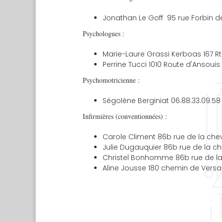
Jonathan Le Goff 95 rue Forbin de
Psychologues :
Marie-Laure Grassi Kerboas 167 Rt
Perrine Tucci 1010 Route d'Ansouis 
Psychomotricienne :
Ségolène Berginiat 06.88.33.09.58
Infirmières (conventionnées)
:
Carole Climent 86b rue de la chev
Julie Dugauquier 86b rue de la ch
Christel Bonhomme 86b rue de la 
Aline Jousse 180 chemin de Versai