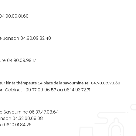
4.90.09.81.60
de Janson 04.90.09.82.40
re 04.90.09.99.17
r kinésithérapeute 14 place de la savournine Tel 04.90.09.90.60
n Cabinet : 09 77 09 96 57 ou 06.14.93.72.71
e Savournine 06.37.47.08.64
anson 04.32.60.69.08
 06.10.01.84.26