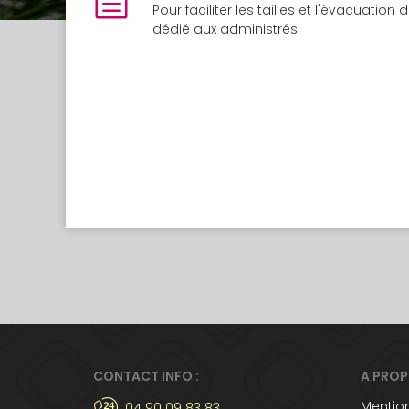
Pour faciliter les tailles et l'évacuati
dédié aux administrés.
CONTACT INFO :
A PRO
Mention
04 90 09 83 83