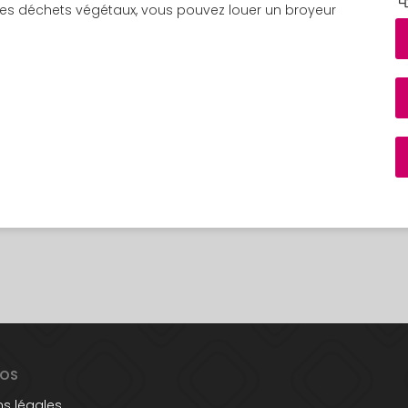
on des déchets végétaux, vous pouvez louer un broyeur
POS
s légales