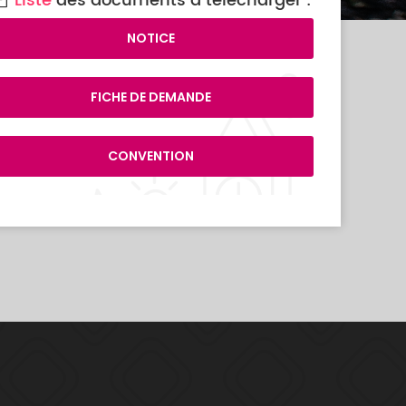
Liste
des documents à télécharger :
NOTICE
FICHE DE DEMANDE
CONVENTION