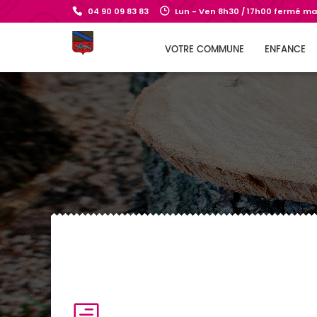
04 90 09 83 83
Lun - Ven 8h30 / 17h00 fermé mar
VOTRE COMMUNE
ENFANCE