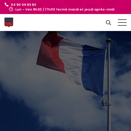
04 90 09 83 83
Lun - Ven 8h30 / 17h00 fermé mardi et jeudi après-midi