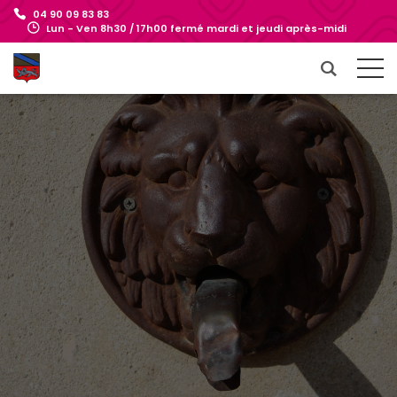
04 90 09 83 83
Lun - Ven 8h30 / 17h00 fermé mardi et jeudi après-midi