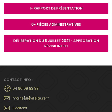
1- RAPPORT DE PRÉSENTATION
0- PIÈCES ADMINISTRATIVES
DÉLIBÉRATION DU 5 JUILLET 2021 - APPROBATION
RÉVISION PLU
CONTACT INFO :
04 90 09 83 83
mairie[@]villelaure.fr
Contact