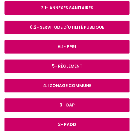
7.1- ANNEXES SANITAIRES
6.2- SERVITUDE D'UTILITÉ PUBLIQUE
6.1- PPRI
5- RÈGLEMENT
4.1 ZONAGE COMMUNE
3- OAP
2- PADD