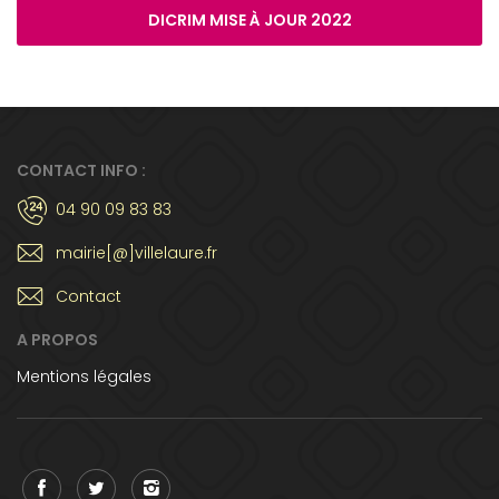
DICRIM MISE À JOUR 2022
CONTACT INFO :
04 90 09 83 83
mairie[@]villelaure.fr
Contact
A PROPOS
Mentions légales