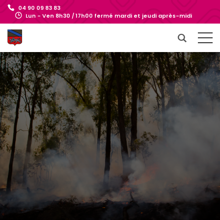
04 90 09 83 83
Lun - Ven 8h30 / 17h00 fermé mardi et jeudi après-midi