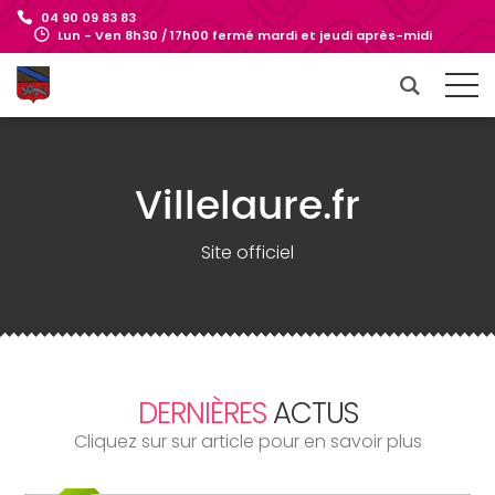
04 90 09 83 83
Lun - Ven 8h30 / 17h00 fermé mardi et jeudi après-midi
Villelaure.fr
Site officiel
DERNIÈRES
ACTUS
Cliquez sur sur article pour en savoir plus