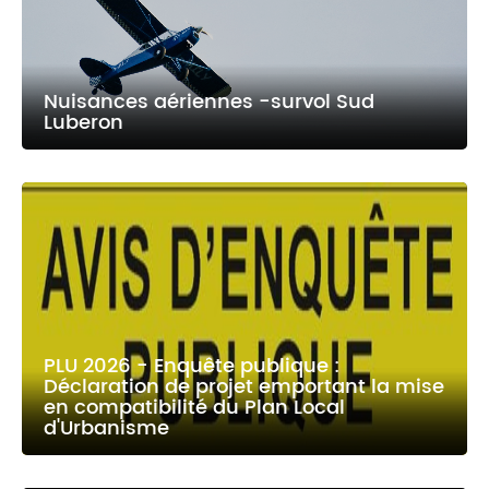
Nuisances aériennes -survol Sud
Luberon
PLU 2026 - Enquête publique :
Déclaration de projet emportant la mise
en compatibilité du Plan Local
d'Urbanisme