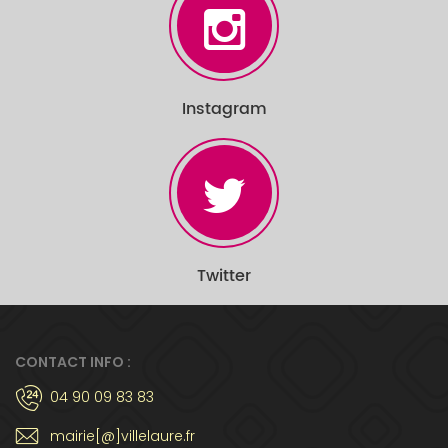
Instagram
Twitter
CONTACT INFO :
04 90 09 83 83
mairie[@]villelaure.fr