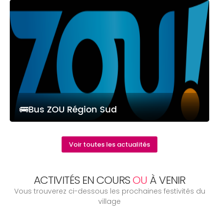
🚌Bus ZOU Région Sud
Voir toutes les actualités
ACTIVITÉS EN COURS
OU
À VENIR
Vous trouverez ci-dessous les prochaines festivités du
village