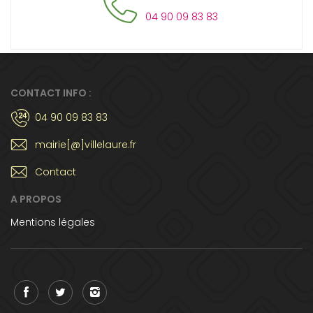
04 90 09 83 83
CONTACT INFO :
04 90 09 83 83
mairie[@]villelaure.fr
Contact
A PROPOS
Mentions légales