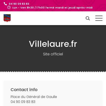
04 90 09 83 83
Lun - Ven 8h30 / 17h00 fermé mardi et jeudi après-midi
Villelaure.fr
Site officiel
Contact info
Place du Général de Gaulle
04 90 09 83 83