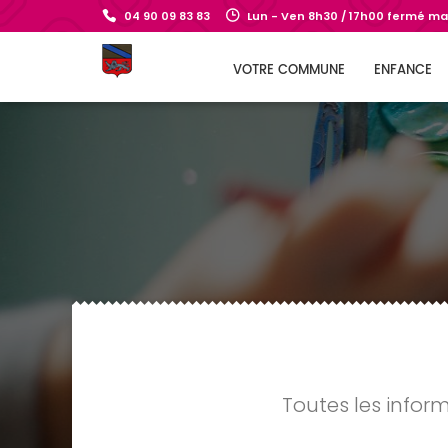
04 90 09 83 83
Lun - Ven 8h30 / 17h00 fermé mar
VOTRE COMMUNE
ENFANCE
Toutes les infor