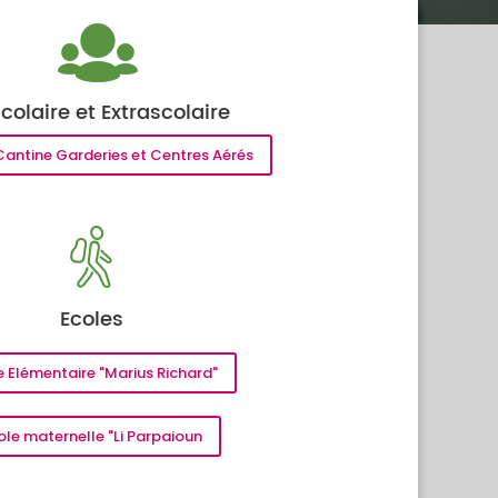
scolaire et Extrascolaire
Cantine Garderies et Centres Aérés
Ecoles
e Elémentaire "Marius Richard"
ole maternelle "Li Parpaioun