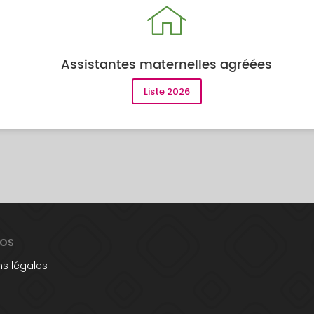
Assistantes maternelles agréées
Liste 2026
POS
s légales