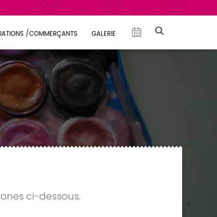
IATIONS /COMMERÇANTS
GALERIE
cones ci-dessous.