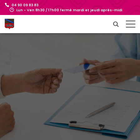
04 90 09 83 83
Lun - Ven 8h30 / 17h00 fermé mardi et jeudi après-midi