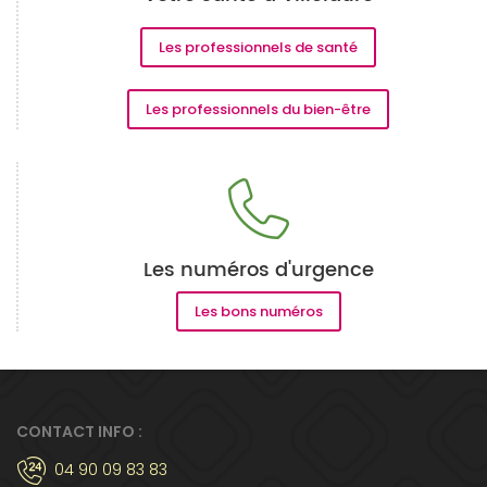
Les professionnels de santé
Les professionnels du bien-être
Les numéros d'urgence
Les bons numéros
CONTACT INFO :
04 90 09 83 83