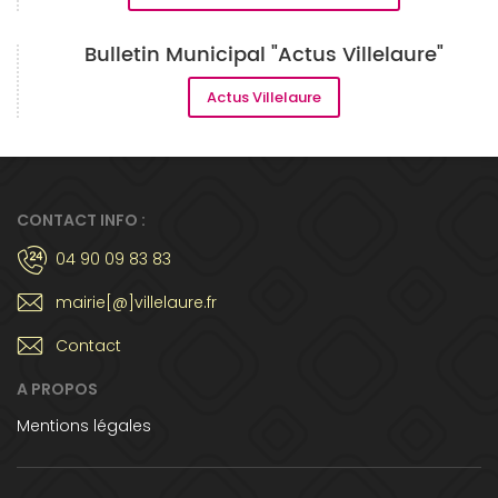
Bulletin Municipal "Actus Villelaure"
Actus Villelaure
CONTACT INFO :
04 90 09 83 83
mairie[@]villelaure.fr
Contact
A PROPOS
Mentions légales