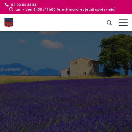
04 90 09 83 83
Lun - Ven 8h30 / 17h00 fermé mardi et jeudi après-midi