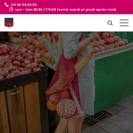
04 90 09 83 83
Lun - Ven 8h30 / 17h00 fermé mardi et jeudi après-midi