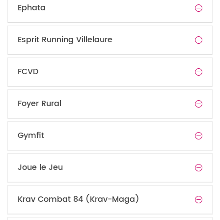
Ephata
Esprit Running Villelaure
FCVD
Foyer Rural
Gymfit
Joue le Jeu
Krav Combat 84 (Krav-Maga)