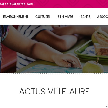
di et jeudi après-midi
ENVIRONNEMENT
CULTUREL
BIEN VIVRE
SANTE
ASSOC
ACTUS VILLELAURE