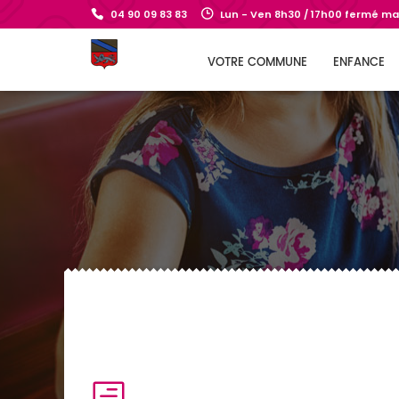
04 90 09 83 83
Lun - Ven 8h30 / 17h00 fermé mar
VOTRE COMMUNE
ENFANCE