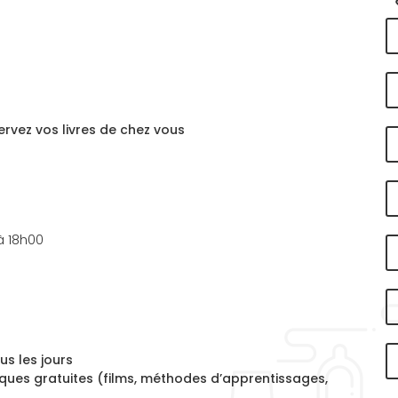
ervez vos livres de chez vous
à 18h00
us les jours
ques gratuites (films, méthodes d’apprentissages,