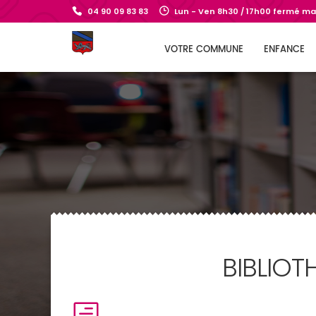
04 90 09 83 83
Lun - Ven 8h30 / 17h00 fermé mar
VOTRE COMMUNE
ENFANCE
BIBLIOT