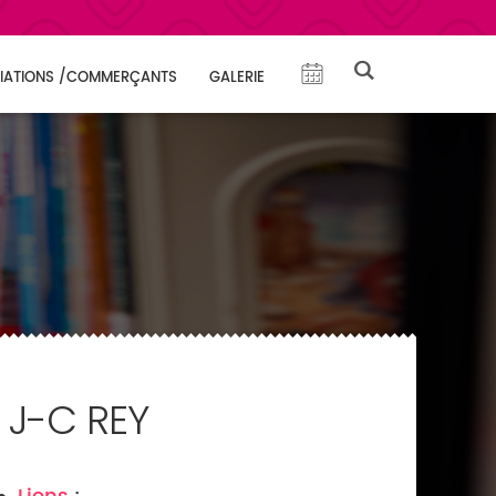
IATIONS /COMMERÇANTS
GALERIE
 J-C REY