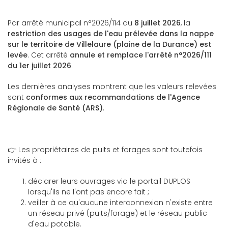
Par arrêté municipal n°2026/114 du
8 juillet 2026
, la
restriction des usages de l'eau prélevée dans la nappe
sur le territoire de Villelaure (plaine de la Durance) est
levée
. Cet arrêté
annule et remplace l'arrêté n°2026/111
du 1er juillet 2026
.
Les dernières analyses montrent que les valeurs relevées
sont
conformes aux recommandations de l'Agence
Régionale de Santé (ARS)
.
👉 Les propriétaires de puits et forages sont toutefois
invités à :
déclarer leurs ouvrages via le portail DUPLOS
lorsqu'ils ne l'ont pas encore fait ;
veiller à ce qu'aucune interconnexion n'existe entre
un réseau privé (puits/forage) et le réseau public
d'eau potable.