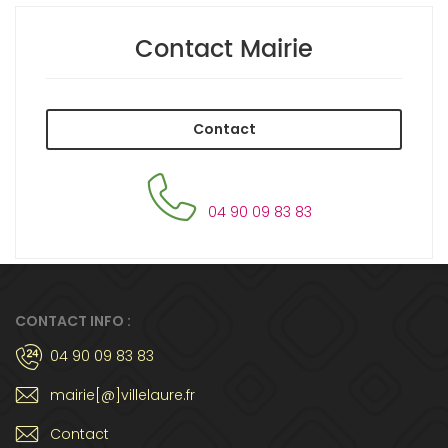
Contact Mairie
Contact
04 90 09 83 83
CONTACT INFO :
04 90 09 83 83
mairie[@]villelaure.fr
Contact