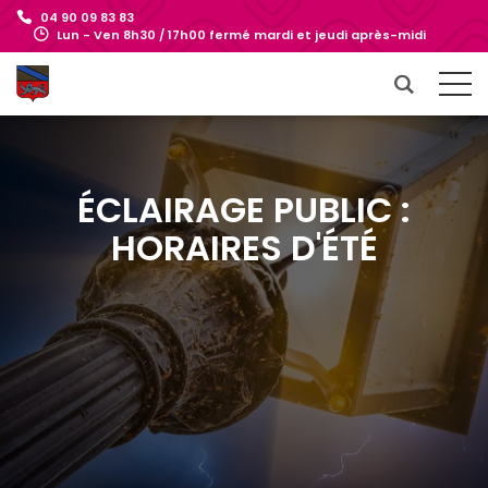
04 90 09 83 83
Lun - Ven 8h30 / 17h00 fermé mardi et jeudi après-midi
ÉCLAIRAGE PUBLIC :
HORAIRES D'ÉTÉ