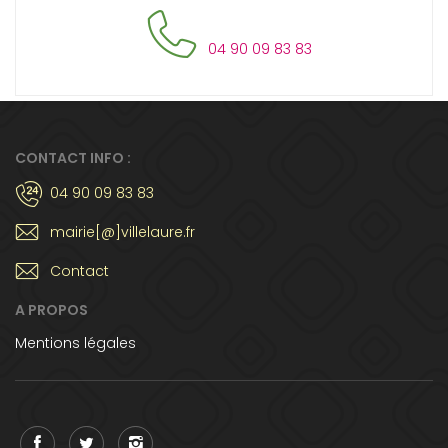
04 90 09 83 83
CONTACT INFO :
04 90 09 83 83
mairie[@]villelaure.fr
Contact
A PROPOS
Mentions légales