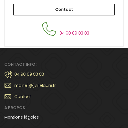
Contact
04 90 09 83 83
CONTACT INFO :
04 90 09 83 83
mairie[@]villelaure.fr
Contact
A PROPOS
Mentions légales