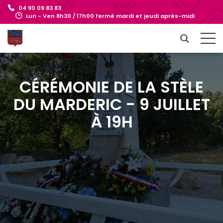
04 90 09 83 83
Lun - Ven 8h30 / 17h00 fermé mardi et jeudi après-midi
CÉRÉMONIE DE LA STÈLE
DU MARDERIC - 9 JUILLET
À 19H