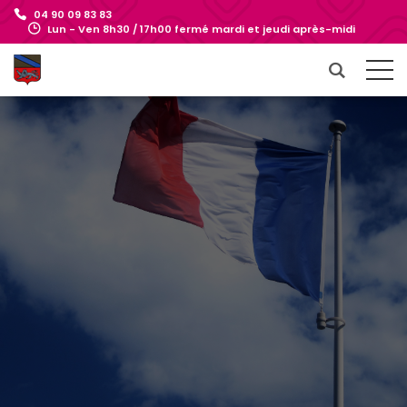
04 90 09 83 83
Lun - Ven 8h30 / 17h00 fermé mardi et jeudi après-midi