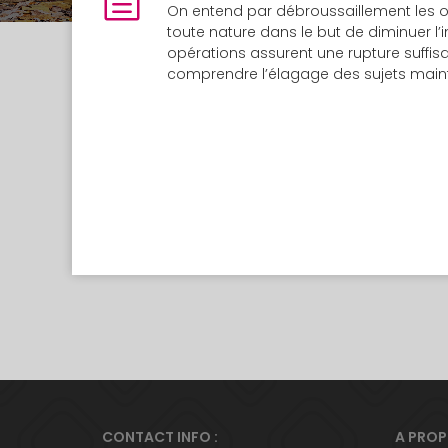
On entend par débroussaillement les 
toute nature dans le but de diminuer l’i
opérations assurent une rupture suffisa
comprendre l’élagage des sujets maint
CONTACT INFO :
A PRO