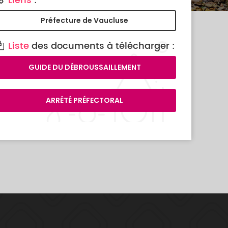
Liens
:
Préfecture de Vaucluse
Liste
des documents à télécharger :
GUIDE DU DÉBROUSSAILLEMENT
ARRÊTÉ PRÉFECTORAL