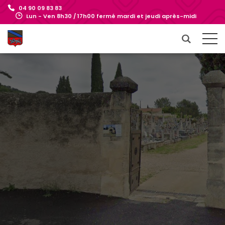
04 90 09 83 83
Lun - Ven 8h30 / 17h00 fermé mardi et jeudi après-midi