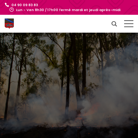
04 90 09 83 83
Lun - Ven 8h30 / 17h00 fermé mardi et jeudi après-midi