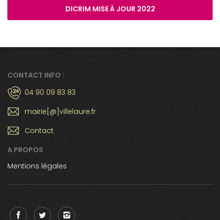
DICRIM MISE À JOUR 2022
CONTACT INFO :
04 90 09 83 83
mairie[@]villelaure.fr
Contact
A PROPOS
Mentions légales