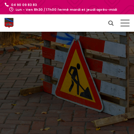
04 90 09 83 83
Lun - Ven 8h30 / 17h00 fermé mardi et jeudi après-midi