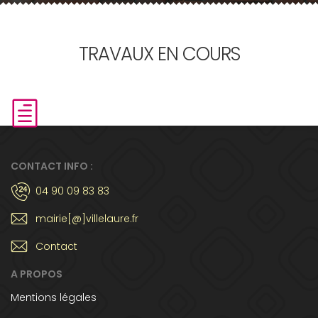
TRAVAUX EN COURS
CONTACT INFO :
04 90 09 83 83
mairie[@]villelaure.fr
Contact
A PROPOS
Mentions légales