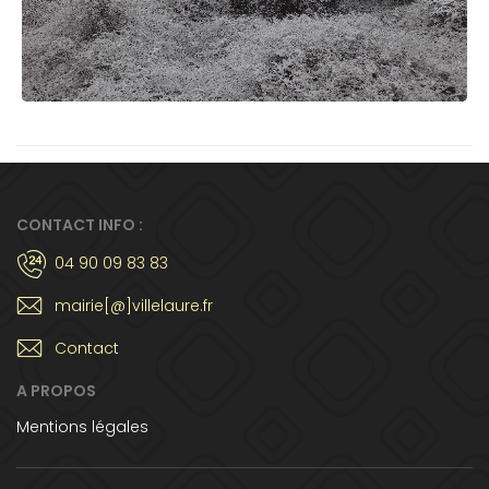
CONTACT INFO :
04 90 09 83 83
mairie[@]villelaure.fr
Contact
A PROPOS
Mentions légales