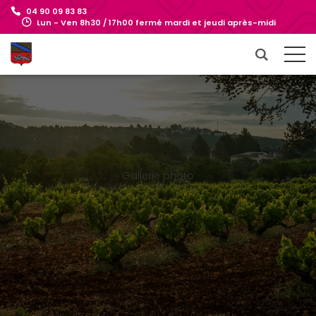
04 90 09 83 83
Lun - Ven 8h30 / 17h00 fermé mardi et jeudi après-midi
Gallerie photo